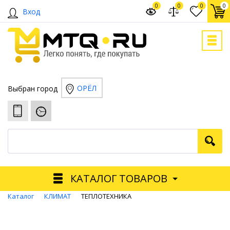
0
0
0
0
Вход
ОРЁЛ
Выбран город
КАТАЛОГ ТОВАРОВ
Каталог
КЛИМАТ
ТЕПЛОТЕХНИКА