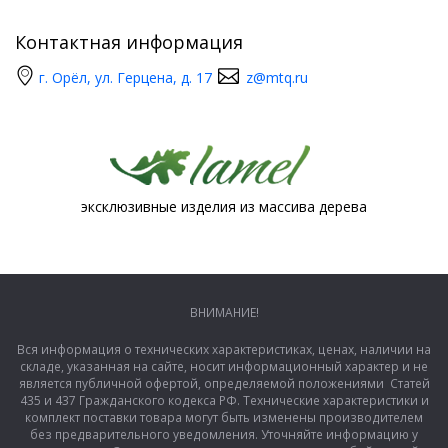
Контактная информация
г. Орёл, ул. Герцена, д. 17
z@mtq.ru
эксклюзивные изделия из массива дерева
ВНИМАНИЕ!
Вся информация о технических характеристиках, ценах, наличии на
складе, указанная на сайте, носит информационный характер и не
является публичной офертой, определяемой положениями Статей
435 и 437 Гражданского кодекса РФ. Технические характеристики и
комплект поставки товара могут быть изменены производителем
без предварительного уведомления. Уточняйте информацию у