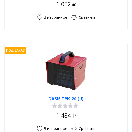
1 052
Р
В избранное
Сравнить
ПОД ЗАКАЗ
OASIS TPK-20 (U)
1 484
Р
В избранное
Сравнить