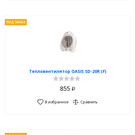
ПОД ЗАКАЗ
Тепловентилятор OASIS SD-20R (F)
855
Р
В избранное
Сравнить