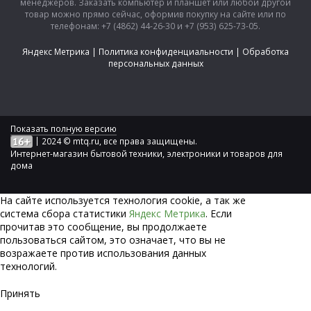
менеджеров. Заказать компьютер и планшет или любой другой
товар можно прямо сейчас, оформив покупку на сайте или по
телефонам: +7 (4862) 44-26-30 и +7 (953) 625-73-05.
Яндекс Метрика
|
Политика конфиденциальности
|
Обработка
персональных данных
Показать полную версию
|
2024 © mtq.ru, все права защищены.
Интернет-магазин бытовой техники, электроники и товаров для
дома
На сайте используется технология сookie, а так же
система сбора статистики
Яндекс Метрика
. Если
прочитав это сообщение, вы продолжаете
пользоваться сайтом, это означает, что вы не
возражаете против использования данных
технологий.
Принять