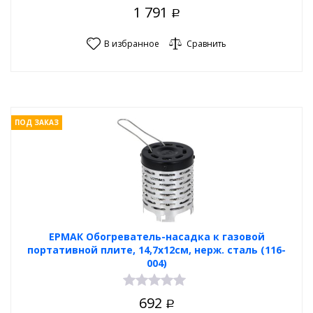
1 791
Р
В избранное
Сравнить
ПОД ЗАКАЗ
ЕРМАК Обогреватель-насадка к газовой
портативной плите, 14,7х12см, нерж. сталь (116-
004)
692
Р