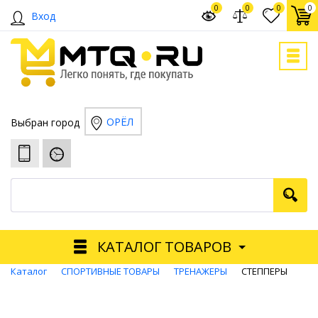
0
0
0
0
Вход
ОРЁЛ
Выбран город
КАТАЛОГ ТОВАРОВ
Каталог
СПОРТИВНЫЕ ТОВАРЫ
ТРЕНАЖЕРЫ
СТЕППЕРЫ