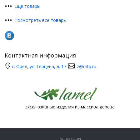
•
•
•
Еще товары
•
•
•
Посмотреть все товары
Контактная информация
г. Орёл, ул. Герцена, д. 17
z@mtq.ru
эксклюзивные изделия из массива дерева
ВНИМАНИЕ!