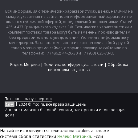
Вся информация о технических характеристиках, ценах, наличии на
складе, указанная на сайте, носит информационный характер и не
является публичной офертой, определяемой положениями Статей
435 и 437 Гражданского кодекса РФ. Технические характеристики и
комплект поставки товара могут быть изменены производителем
без предварительного уведомления. Уточняйте информацию у
менеджеров. Заказать компьютер и планшет или любой другой
товар можно прямо сейчас, оформив покупку на сайте или по
телефонам: +7 (4862) 44-26-30 и +7 (953) 625-73-05.
Яндекс Метрика
|
Политика конфиденциальности
|
Обработка
персональных данных
Показать полную версию
|
2024 © mtq.ru, все права защищены.
Интернет-магазин бытовой техники, электроники и товаров для
дома
На сайте используется технология сookie, а так же
система сбора статистики
Яндекс Метрика
. Если