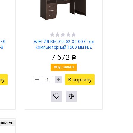
ТЕЛ
ЭЛЕГИЯ КМ.015.02-02-00 Стол
-8
компьютерный 1500 мм №2
(Венге,Венге)
7 672
Р
ПОД ЗАКАЗ
ну
В корзину
00076795