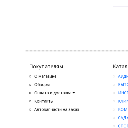
Покупателям
Катал
О магазине
АУД
Обзоры
БЫТ
Оплата и доставка
ИНС
Контакты
КЛИ
Автозапчасти на заказ
КОМ
САД 
СПО