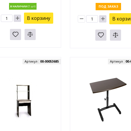
ПОД ЗАКАЗ
В НАЛИЧИИ
В корзину
В корзи
Артикул :
00-00053685
Артикул :
00-