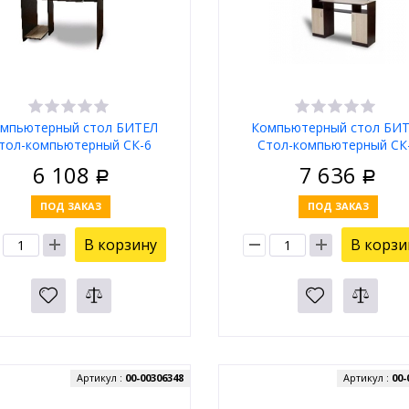
мпьютерный стол БИТЕЛ
Компьютерный стол БИ
тол-компьютерный СК-6
Стол-компьютерный СК
Венге/Ясень
Венге/Ясень
6 108
7 636
Р
Р
ПОД ЗАКАЗ
ПОД ЗАКАЗ
В корзину
В корзи
Артикул :
00-00306348
Артикул :
00-