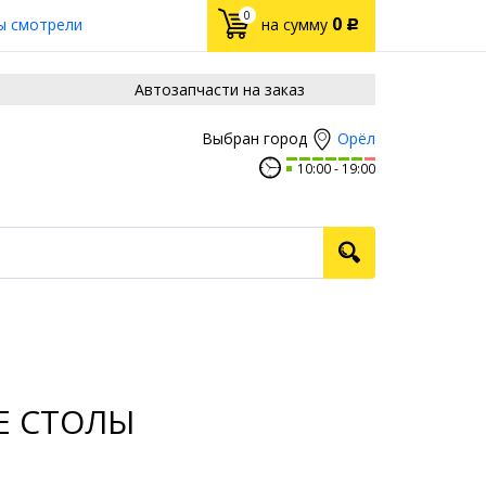
0
0
ы смотрели
на сумму
Р
Автозапчасти на заказ
Орёл
Выбран город
10:00
19:00
Е СТОЛЫ