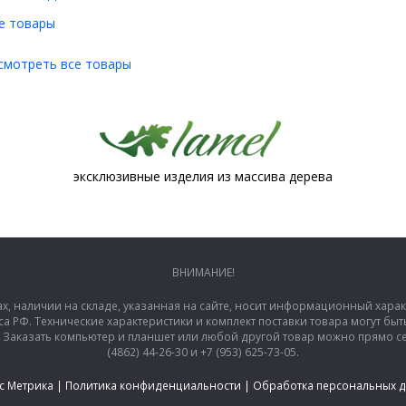
е товары
смотреть все товары
эксклюзивные изделия из массива дерева
ВНИМАНИЕ!
ах, наличии на складе, указанная на сайте, носит информационный хара
са РФ. Технические характеристики и комплект поставки товара могут б
аказать компьютер и планшет или любой другой товар можно прямо сей
(4862) 44-26-30 и +7 (953) 625-73-05.
с Метрика
|
Политика конфиденциальности
|
Обработка персональных 