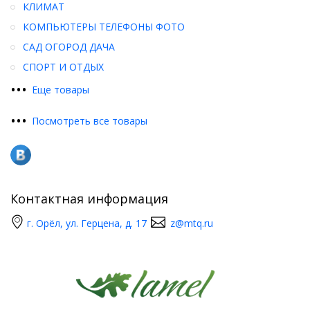
КЛИМАТ
КОМПЬЮТЕРЫ ТЕЛЕФОНЫ ФОТО
САД ОГОРОД ДАЧА
СПОРТ И ОТДЫХ
•
•
•
Еще товары
•
•
•
Посмотреть все товары
Контактная информация
г. Орёл, ул. Герцена, д. 17
z@mtq.ru