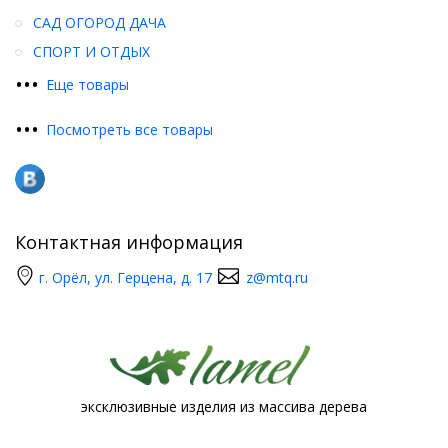
САД ОГОРОД ДАЧА
СПОРТ И ОТДЫХ
•
•
•
Еще товары
•
•
•
Посмотреть все товары
Контактная информация
г. Орёл, ул. Герцена, д. 17
z@mtq.ru
эксклюзивные изделия из массива дерева