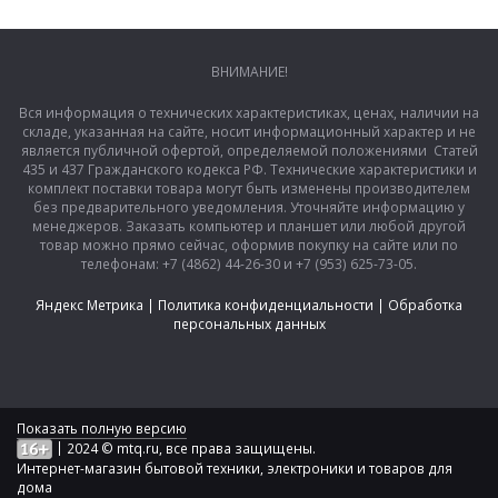
ВНИМАНИЕ!
Вся информация о технических характеристиках, ценах, наличии на
складе, указанная на сайте, носит информационный характер и не
является публичной офертой, определяемой положениями Статей
435 и 437 Гражданского кодекса РФ. Технические характеристики и
комплект поставки товара могут быть изменены производителем
без предварительного уведомления. Уточняйте информацию у
менеджеров. Заказать компьютер и планшет или любой другой
товар можно прямо сейчас, оформив покупку на сайте или по
телефонам: +7 (4862) 44-26-30 и +7 (953) 625-73-05.
Яндекс Метрика
|
Политика конфиденциальности
|
Обработка
персональных данных
Показать полную версию
|
2024 © mtq.ru, все права защищены.
Интернет-магазин бытовой техники, электроники и товаров для
дома