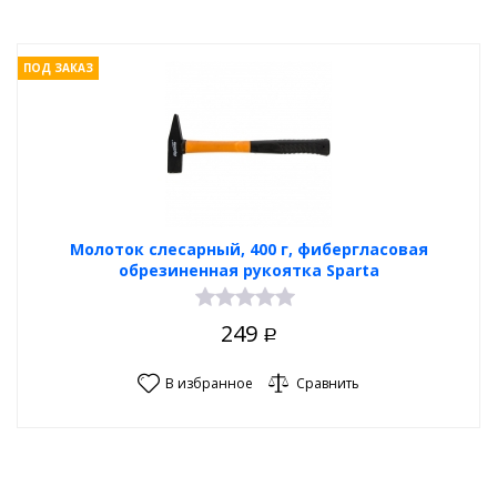
ПОД ЗАКАЗ
Молоток слесарный, 400 г, фибергласовая
обрезиненная рукоятка Sparta
249
Р
В избранное
Сравнить