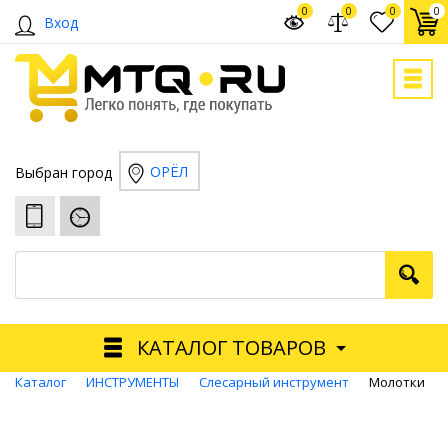
0
0
0
0
Вход
ОРЁЛ
Выбран город
КАТАЛОГ ТОВАРОВ
Каталог
ИНСТРУМЕНТЫ
Слесарный инструмент
Молотки