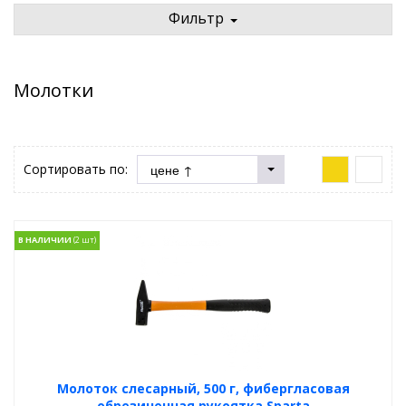
Фильтр
Молотки
Сортировать по:
В НАЛИЧИИ
Молоток слесарный, 500 г, фибергласовая
обрезиненная рукоятка Sparta