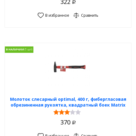
322
Р
В избранное
Сравнить
В НАЛИЧИИ
Молоток слесарный optimal, 400 г, фибергласовая
обрезиненная рукоятка, квадратный боек Matrix
370
Р
В избранное
Сравнить