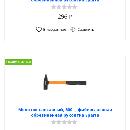
296
Р
В избранное
Сравнить
В НАЛИЧИИ
Молоток слесарный, 600 г, фибергласовая
обрезиненная рукоятка Sparta