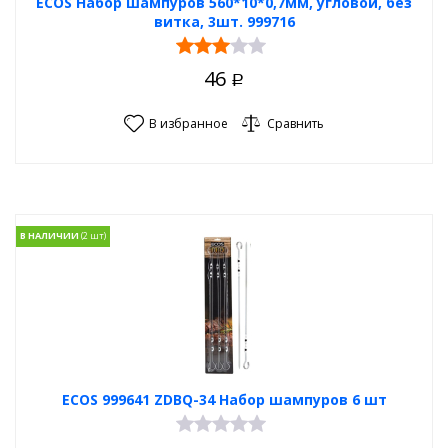
ECOS Набор шампуров 560*10*0,7мм, угловой, без
витка, 3шт. 999716
46
Р
В избранное
Сравнить
В НАЛИЧИИ
ECOS 999641 ZDBQ-34 Набор шампуров 6 шт