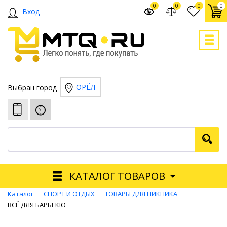
0
0
0
0
Вход
ОРЁЛ
Выбран город
КАТАЛОГ ТОВАРОВ
Каталог
СПОРТ И ОТДЫХ
ТОВАРЫ ДЛЯ ПИКНИКА
ВСЁ ДЛЯ БАРБЕКЮ