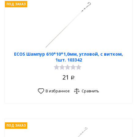
ПОД ЗАКАЗ
ECOS Шампур 610*10*1,0мм, угловой, с витком,
1шт. 103342
21
Р
В избранное
Сравнить
ПОД ЗАКАЗ