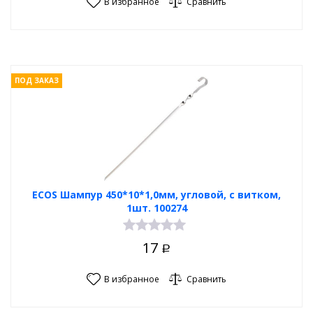
В избранное
Сравнить
ПОД ЗАКАЗ
ECOS Шампур 450*10*1,0мм, угловой, с витком,
1шт. 100274
17
Р
В избранное
Сравнить