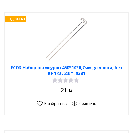
ПОД ЗАКАЗ
ECOS Набор шампуров 450*10*0,7мм, угловой, без
витка, 2шт. 9381
21
Р
В избранное
Сравнить