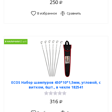
250
Р
В избранное
Сравнить
В НАЛИЧИИ
ECOS Набор шампуров 450*10*1,5мм, угловой, с
витком, 6шт., в чехле 182541
316
Р