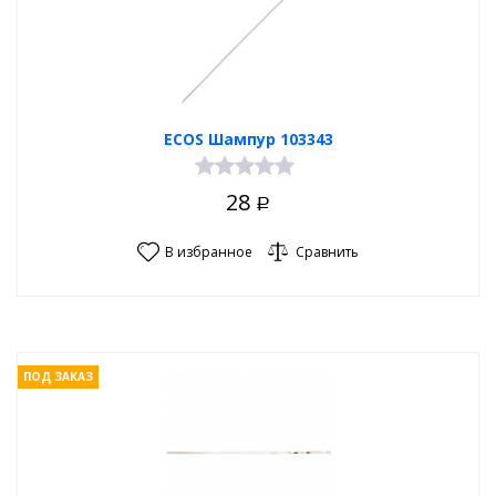
ECOS Шампур 103343
28
Р
В избранное
Сравнить
ПОД ЗАКАЗ