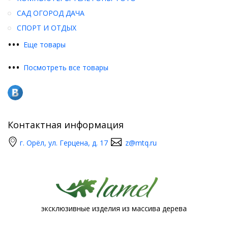
САД ОГОРОД ДАЧА
СПОРТ И ОТДЫХ
•
•
•
Еще товары
•
•
•
Посмотреть все товары
Контактная информация
г. Орёл, ул. Герцена, д. 17
z@mtq.ru
эксклюзивные изделия из массива дерева