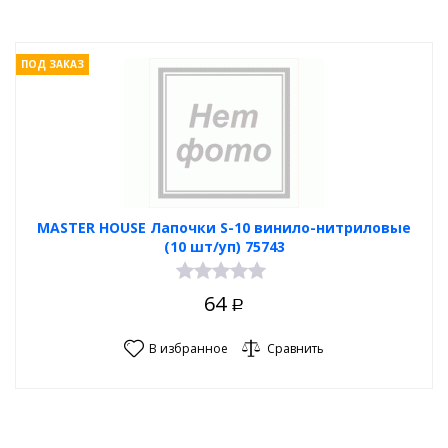
ПОД ЗАКАЗ
MASTER HOUSE Лапочки S-10 винило-нитриловые
(10 шт/уп) 75743
64
Р
В избранное
Сравнить