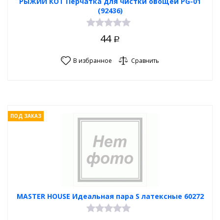
РЫЖИЙ КОТ Перчатка для чистки овощей PG-01
(92436)
44
Р
В избранное
Сравнить
ПОД ЗАКАЗ
MASTER HOUSE Идеальная пара S латексные 60272