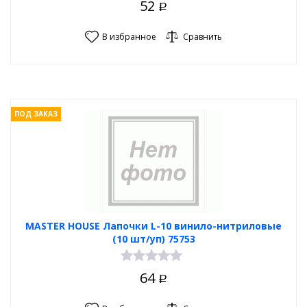
52
Р
В избранное
Сравнить
ПОД ЗАКАЗ
MASTER HOUSE Лапочки L-10 винило-нитриловые
(10 шт/уп) 75753
64
Р