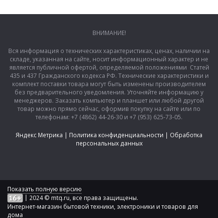
ВНИМАНИЕ!
Вся информация о технических характеристиках, ценах, наличии на
складе, указанная на сайте, носит информационный характер и не
является публичной офертой, определяемой положениями Статей
435 и 437 Гражданского кодекса РФ. Технические характеристики и
комплект поставки товара могут быть изменены производителем
без предварительного уведомления. Уточняйте информацию у
менеджеров. Заказать компьютер и планшет или любой другой
товар можно прямо сейчас, оформив покупку на сайте или по
телефонам: +7 (4862) 44-26-30 и +7 (953) 625-73-05.
Яндекс Метрика
|
Политика конфиденциальности
|
Обработка
персональных данных
Показать полную версию
|
2024 © mtq.ru, все права защищены.
Интернет-магазин бытовой техники, электроники и товаров для
дома