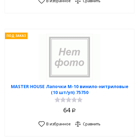
В избранное
Сравнить
ПОД ЗАКАЗ
MASTER HOUSE Лапочки M-10 винило-нитриловые
(10 шт/уп) 75750
64
Р
В избранное
Сравнить