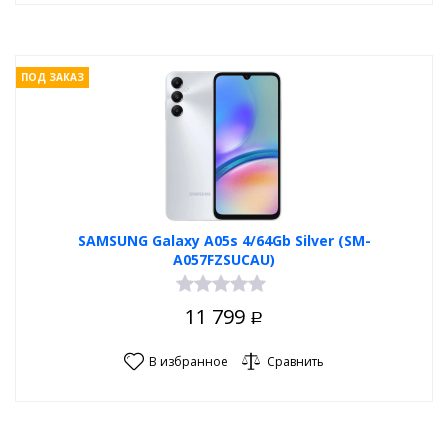
ПОД ЗАКАЗ
SAMSUNG Galaxy A05s 4/64Gb Silver (SM-
A057FZSUCAU)
11 799
Р
В избранное
Сравнить