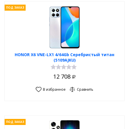
ПОД ЗАКАЗ
HONOR X6 VNE-LX1 4/64Gb Серебристый титан
(5109AJKU)
12 708
Р
В избранное
Сравнить
ПОД ЗАКАЗ