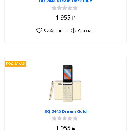
BQ 2445 Dream Dark Blue
1 955
Р
В избранное
Сравнить
ПОД ЗАКАЗ
BQ 2445 Dream Gold
1 955
Р