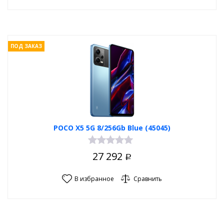
ПОД ЗАКАЗ
POCO X5 5G 8/256Gb Blue (45045)
27 292
Р
В избранное
Сравнить