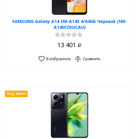
SAMSUNG Galaxy A14 SM-A145 4/64Gb Черный (SM-
A145FZKUCAU)
13 401
Р
В избранное
Сравнить
ПОД ЗАКАЗ