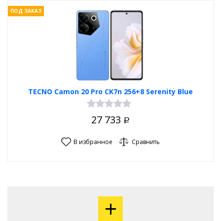
ПОД ЗАКАЗ
TECNO Camon 20 Pro CK7n 256+8 Serenity Blue
27 733
Р
В избранное
Сравнить
+