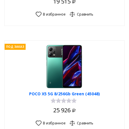
19 515
Р
В избранное
Сравнить
ПОД ЗАКАЗ
POCO X5 5G 8/256Gb Green (45048)
25 926
Р
В избранное
Сравнить