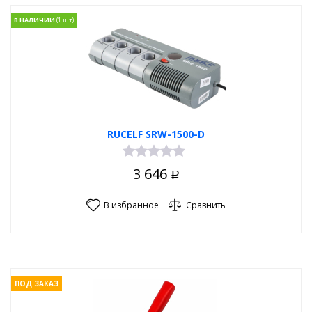
В НАЛИЧИИ
RUCELF SRW-1500-D
3 646
Р
В избранное
Сравнить
ПОД ЗАКАЗ