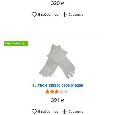
320
Р
В избранное
Сравнить
В НАЛИЧИИ
ELITECH 185340 0606.016200
391
Р
В избранное
Сравнить