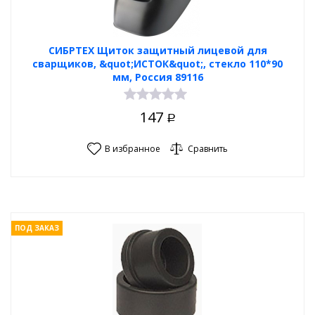
СИБРТЕХ Щиток защитный лицевой для
сварщиков, &quot;ИСТОК&quot;, стекло 110*90
мм, Россия 89116
147
Р
В избранное
Сравнить
ПОД ЗАКАЗ