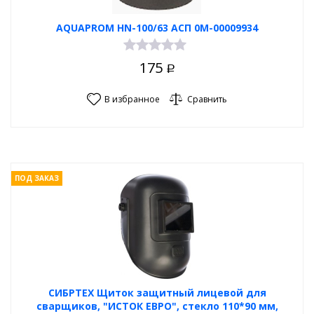
AQUAPROM HN-100/63 АСП 0М-00009934
175
Р
В избранное
Сравнить
ПОД ЗАКАЗ
СИБРТЕХ Щиток защитный лицевой для
сварщиков, "ИСТОК ЕВРО", стекло 110*90 мм,