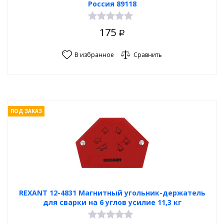
Россия 89118
175
Р
В избранное
Сравнить
ПОД ЗАКАЗ
REXANT 12-4831 Магнитный угольник-держатель
для сварки на 6 углов усилие 11,3 кг