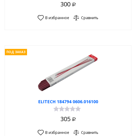
300
Р
В избранное
Сравнить
ПОД ЗАКАЗ
ELITECH 184794 0606.016100
305
Р
В избранное
Сравнить