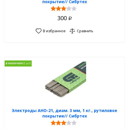
покрытие// Сибртех
300
Р
В избранное
Сравнить
В НАЛИЧИИ
Электроды АНО-21, диам. 3 мм, 1 кг., рутиловое
покрытие// Сибртех