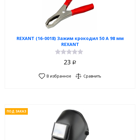
REXANT (16-0018) Зажим крокодил 50 А 98 мм
REXANT
23
Р
В избранное
Сравнить
ПОД ЗАКАЗ