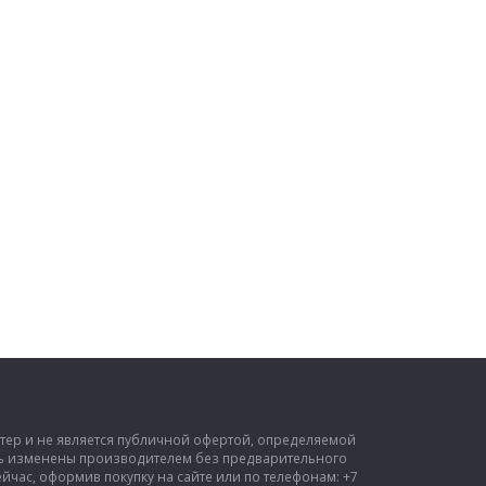
ктер и не является публичной офертой, определяемой
ыть изменены производителем без предварительного
час, оформив покупку на сайте или по телефонам: +7