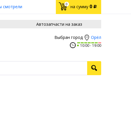
0
0
ы смотрели
на сумму
Р
Автозапчасти на заказ
Орёл
Выбран город
10:00
19:00