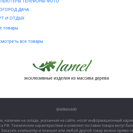
ПЬЮТЕРЫ ТЕЛЕФОНЫ ФОТО
ОГОРОД ДАЧА
РТ И ОТДЫХ
е товары
смотреть все товары
эксклюзивные изделия из массива дерева
ВНИМАНИЕ!
ах, наличии на складе, указанная на сайте, носит информационный хара
са РФ. Технические характеристики и комплект поставки товара могут б
аказать компьютер и планшет или любой другой товар можно прямо сей