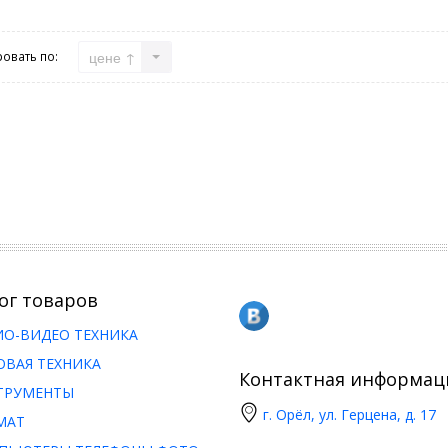
цене ↑
овать по:
ог товаров
ИО-ВИДЕО ТЕХНИКА
ОВАЯ ТЕХНИКА
Контактная информац
ТРУМЕНТЫ
г. Орёл, ул. Герцена, д. 17
МАТ