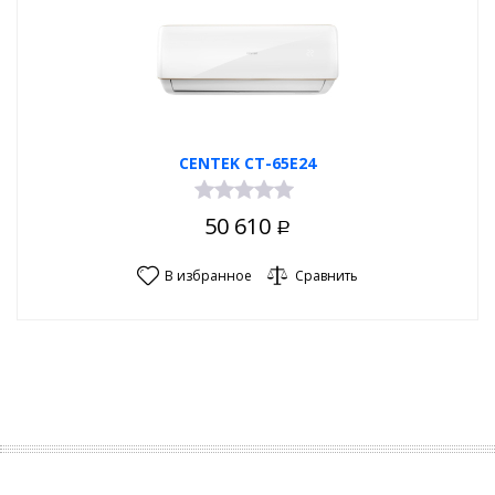
CENTEK CT-65E24
50 610
Р
В избранное
Сравнить