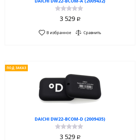
DAICHI DW22-BCOM-A (2009432)
3 529
Р
В избранное
Сравнить
ПОД ЗАКАЗ
DAICHI DW22-BCOM-D (2009435)
3 529
Р