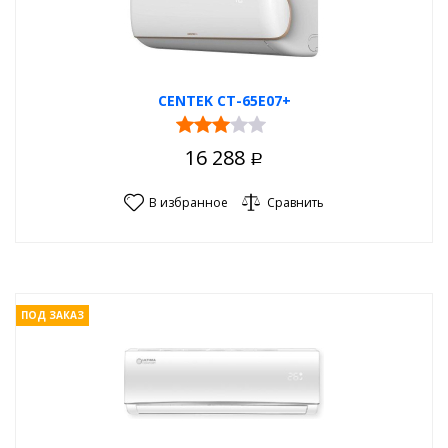
CENTEK CT-65E07+
16 288
Р
В избранное
Сравнить
ПОД ЗАКАЗ