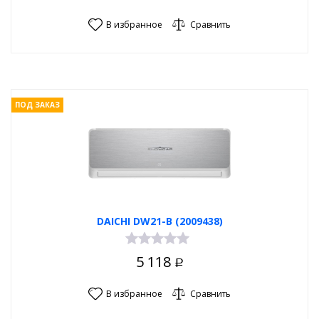
В избранное
Сравнить
ПОД ЗАКАЗ
DAICHI DW21-B (2009438)
5 118
Р
В избранное
Сравнить