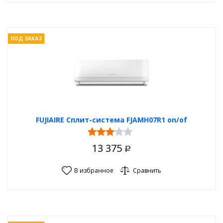
ПОД ЗАКАЗ
FUJIAIRE Сплит-система FJAMH07R1 on/of
13 375
Р
В избранное
Сравнить