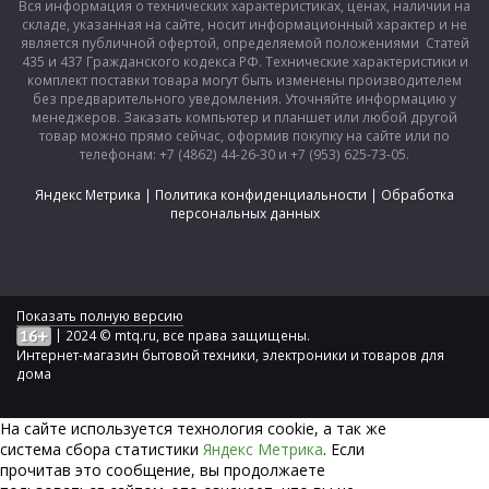
Вся информация о технических характеристиках, ценах, наличии на
складе, указанная на сайте, носит информационный характер и не
является публичной офертой, определяемой положениями Статей
435 и 437 Гражданского кодекса РФ. Технические характеристики и
комплект поставки товара могут быть изменены производителем
без предварительного уведомления. Уточняйте информацию у
менеджеров. Заказать компьютер и планшет или любой другой
товар можно прямо сейчас, оформив покупку на сайте или по
телефонам: +7 (4862) 44-26-30 и +7 (953) 625-73-05.
Яндекс Метрика
|
Политика конфиденциальности
|
Обработка
персональных данных
Показать полную версию
|
2024 © mtq.ru, все права защищены.
Интернет-магазин бытовой техники, электроники и товаров для
дома
На сайте используется технология сookie, а так же
система сбора статистики
Яндекс Метрика
. Если
прочитав это сообщение, вы продолжаете