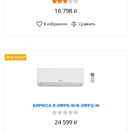
16 798
Р
В избранное
Сравнить
ПОД ЗАКАЗ
БИРЮСА B-09FPR-IK/B-09FPQ-IK
24 599
Р