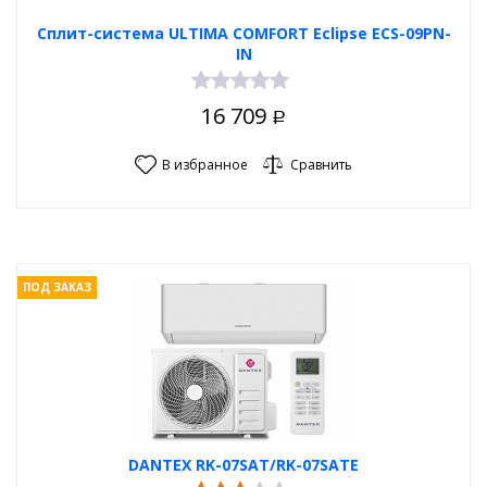
Сплит-система ULTIMA COMFORT Eclipse ECS-09PN-
IN
16 709
Р
В избранное
Сравнить
ПОД ЗАКАЗ
DANTEX RK-07SAT/RK-07SATE