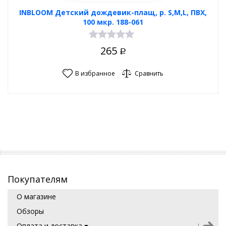
INBLOOM Детский дождевик-плащ, р. S,M,L, ПВХ,
100 мкр. 188-061
265
Р
В избранное
Сравнить
Покупателям
О магазине
Обзоры
Оплата и доставка