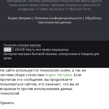
менеджеров. Заказать компьютер и планшет или любой другой
товар можно прямо сейчас, оформив покупку на сайте или по
телефонам: +7 (4862) 44-26-30 и +7 (953) 625-73-05.
Яндекс Метрика
|
Политика конфиденциальности
|
Обработка
персональных данных
Показать полную версию
|
2024 © mtq.ru, все права защищены.
Интернет-магазин бытовой техники, электроники и товаров для
дома
На сайте используется технология сookie, а так же
система сбора статистики
Яндекс Метрика
. Если
прочитав это сообщение, вы продолжаете
пользоваться сайтом, это означает, что вы не
возражаете против использования данных
технологий.
Принять