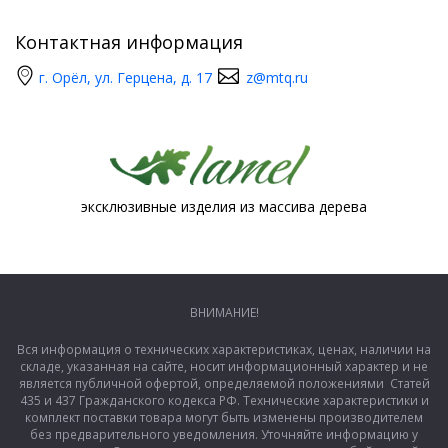
Контактная информация
г. Орёл, ул. Герцена, д. 17
z@mtq.ru
эксклюзивные изделия из массива дерева
ВНИМАНИЕ!
Вся информация о технических характеристиках, ценах, наличии на
складе, указанная на сайте, носит информационный характер и не
является публичной офертой, определяемой положениями Статей
435 и 437 Гражданского кодекса РФ. Технические характеристики и
комплект поставки товара могут быть изменены производителем
без предварительного уведомления. Уточняйте информацию у