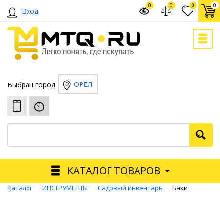
0
0
0
0
Вход
ОРЁЛ
Выбран город
КАТАЛОГ ТОВАРОВ
Каталог
ИНСТРУМЕНТЫ
Садовый инвентарь
Баки