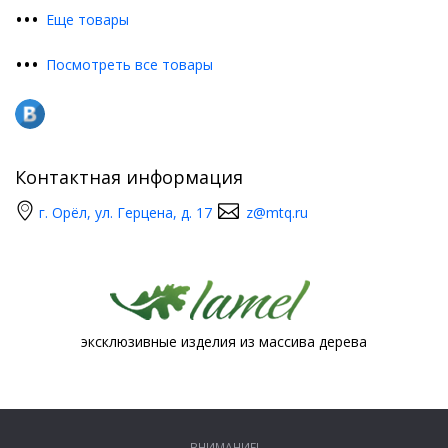
•
•
•
Еще товары
•
•
•
Посмотреть все товары
Контактная информация
г. Орёл, ул. Герцена, д. 17
z@mtq.ru
эксклюзивные изделия из массива дерева
ВНИМАНИЕ!