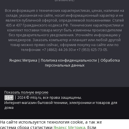
Вся информация о технических характеристиках, ценах, наличии на
складе, указанная на сайте, носит информационный характер и не
является публичной офертой, определяемой положениями Статей
435 и 437 Гражданского кодекса РФ. Технические характеристики и
комплект поставки товара могут быть изменены производителем
без предварительного уведомления. Уточняйте информацию у
менеджеров. Заказать компьютер и планшет или любой другой
товар можно прямо сейчас, оформив покупку на сайте или по
телефонам: +7 (4862) 44-26-30 и +7 (953) 625-73-05.
Яндекс Метрика
|
Политика конфиденциальности
|
Обработка
персональных данных
Показать полную версию
|
2024 © mtq.ru, все права защищены.
Интернет-магазин бытовой техники, электроники и товаров для
дома
На сайте используется технология сookie, а так же
система сбора статистики
Яндекс Метрика
. Если