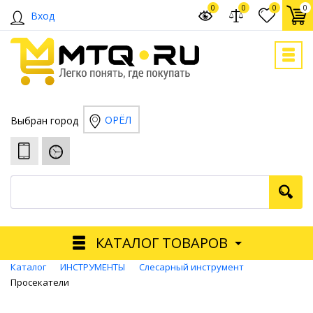
0
0
0
0
Вход
ОРЁЛ
Выбран город
КАТАЛОГ ТОВАРОВ
Каталог
ИНСТРУМЕНТЫ
Слесарный инструмент
Просекатели