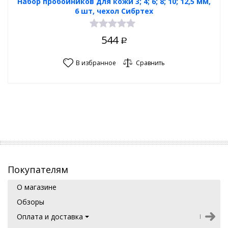
Набор пробойников для кожи 3; 4; 6; 8; 10; 12,5 мм,
6 шт, чехол Сибртех
544
Р
В избранное
Сравнить
Покупателям
О магазине
Обзоры
Оплата и доставка