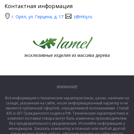
Контактная информация
г. Орёл, ул. Герцена, д. 17
z@mtq.ru
эксклюзивные изделия из массива дерева
ВНИМАНИЕ!
Вся информация о технических характеристиках, ценах, наличии на
складе, указанная на сайте, носит информационный характер и не
является публичной офертой, определяемой положениями Статей
435 и 437 Гражданского кодекса РФ. Технические характеристики и
комплект поставки товара могут быть изменены производителем
без предварительного уведомления. Уточняйте информацию у
менеджеров. Заказать компьютер и планшет или любой другой
товар можно прямо сейчас, оформив покупку на сайте или по