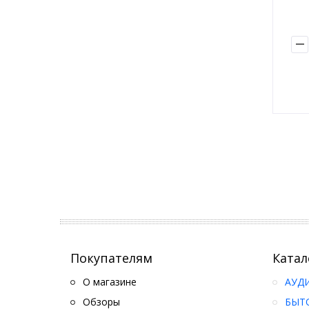
Покупателям
Катал
О магазине
АУД
Обзоры
БЫТ