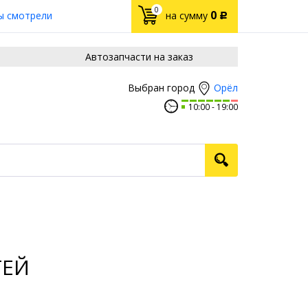
0
0
ы смотрели
на сумму
Р
Автозапчасти на заказ
Орёл
Выбран город
10:00
19:00
ТЕЙ