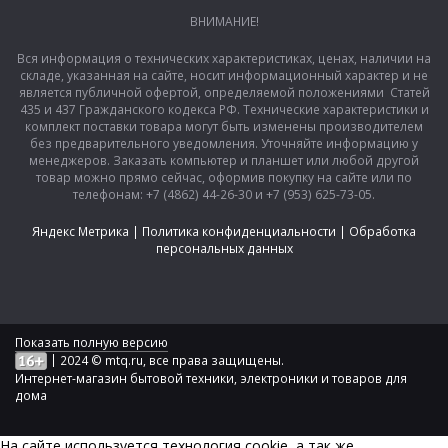
ВНИМАНИЕ!
Вся информация о технических характеристиках, ценах, наличии на
складе, указанная на сайте, носит информационный характер и не
является публичной офертой, определяемой положениями Статей
435 и 437 Гражданского кодекса РФ. Технические характеристики и
комплект поставки товара могут быть изменены производителем
без предварительного уведомления. Уточняйте информацию у
менеджеров. Заказать компьютер и планшет или любой другой
товар можно прямо сейчас, оформив покупку на сайте или по
телефонам: +7 (4862) 44-26-30 и +7 (953) 625-73-05.
Яндекс Метрика
|
Политика конфиденциальности
|
Обработка
персональных данных
Показать полную версию
|
2024 © mtq.ru, все права защищены.
Интернет-магазин бытовой техники, электроники и товаров для
дома
На сайте используется технология сookie, а так же