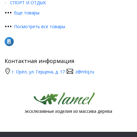
СПОРТ И ОТДЫХ
•
•
•
Еще товары
•
•
•
Посмотреть все товары
Контактная информация
г. Орёл, ул. Герцена, д. 17
z@mtq.ru
эксклюзивные изделия из массива дерева