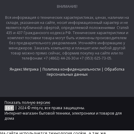
ВНИМАНИЕ!
Вся информация о технических характеристиках, ценах, наличии на
складе, указанная на сайте, носит информационный характер и не
является публичной офертой, определяемой положениями Статей
435 и 437 Гражданского кодекса РФ. Технические характеристики и
комплект поставки товара могут быть изменены производителем
без предварительного уведомления. Уточняйте информацию у
менеджеров. Заказать компьютер и планшет или любой другой
товар можно прямо сейчас, оформив покупку на сайте или по
телефонам: +7 (4862) 44-26-30 и +7 (953) 625-73-05.
Яндекс Метрика
|
Политика конфиденциальности
|
Обработка
персональных данных
Показать полную версию
|
2024 © mtq.ru, все права защищены.
Интернет-магазин бытовой техники, электроники и товаров для
дома
На сайте используется технология сookie, а так же