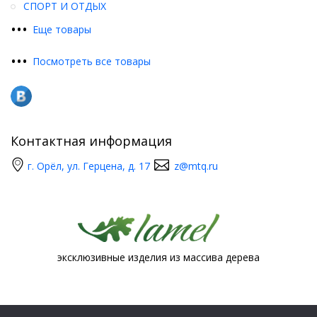
СПОРТ И ОТДЫХ
•
•
•
Еще товары
•
•
•
Посмотреть все товары
Контактная информация
г. Орёл, ул. Герцена, д. 17
z@mtq.ru
эксклюзивные изделия из массива дерева