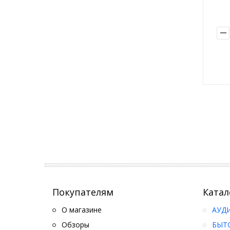
Покупателям
Катал
О магазине
АУД
Обзоры
БЫТ