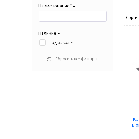
Наименование
?
Сортир
Наличие
Под заказ
2
Сбросить все фильтры
KU
плов