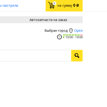
0
0
ы смотрели
на сумму
Р
Автозапчасти на заказ
Орёл
Выбран город
10:00
19:00