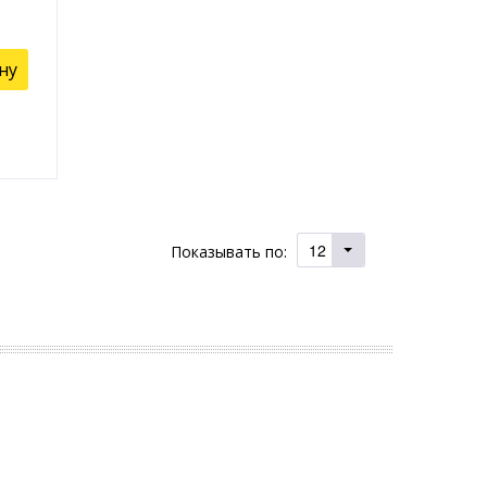
ну
12
Показывать по: