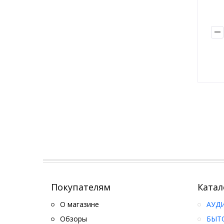
Покупателям
Катал
О магазине
АУД
Обзоры
БЫТ