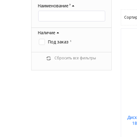
Наименование
?
Сортир
Наличие
Под заказ
1
Сбросить все фильтры
Диск
18