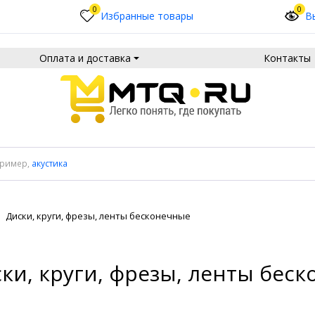
0
0
Избранные товары
В
Оплата и доставка
Контакты
пример,
акустика
Диски, круги, фрезы, ленты бесконечные
ки, круги, фрезы, ленты бес