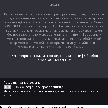
ВНИМАНИЕ!
Вся информация о технических характеристиках, ценах, наличии на
складе, указанная на сайте, носит информационный характер и не
является публичной офертой, определяемой положениями Статей
435 и 437 Гражданского кодекса РФ. Технические характеристики и
комплект поставки товара могут быть изменены производителем
без предварительного уведомления. Уточняйте информацию у
менеджеров. Заказать компьютер и планшет или любой другой
товар можно прямо сейчас, оформив покупку на сайте или по
телефонам: +7 (4862) 44-26-30 и +7 (953) 625-73-05.
Яндекс Метрика
|
Политика конфиденциальности
|
Обработка
персональных данных
Показать полную версию
|
2024 © mtq.ru, все права защищены.
Интернет-магазин бытовой техники, электроники и товаров для
дома
На сайте используется технология сookie, а так же