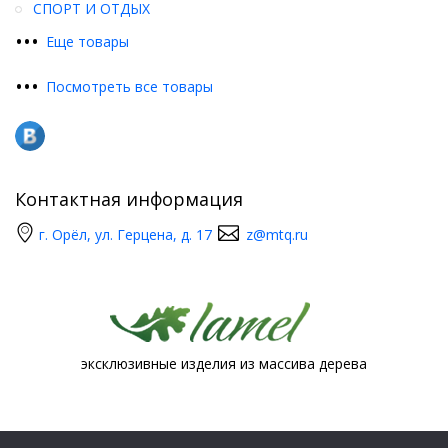
СПОРТ И ОТДЫХ
•
•
•
Еще товары
•
•
•
Посмотреть все товары
Контактная информация
г. Орёл, ул. Герцена, д. 17
z@mtq.ru
эксклюзивные изделия из массива дерева