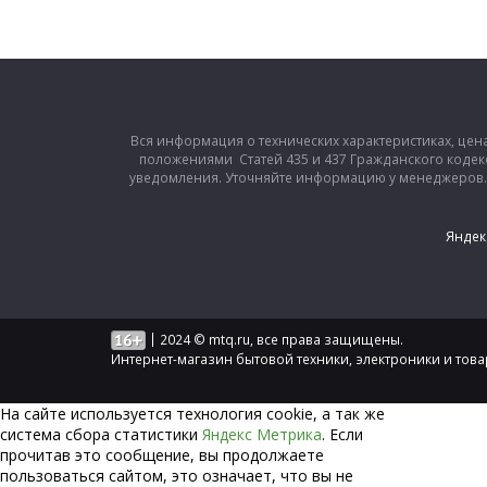
Вся информация о технических характеристиках, цен
положениями Статей 435 и 437 Гражданского кодек
уведомления. Уточняйте информацию у менеджеров. З
Яндек
|
2024 © mtq.ru, все права защищены.
Интернет-магазин бытовой техники, электроники и тов
На сайте используется технология сookie, а так же
система сбора статистики
Яндекс Метрика
. Если
прочитав это сообщение, вы продолжаете
пользоваться сайтом, это означает, что вы не