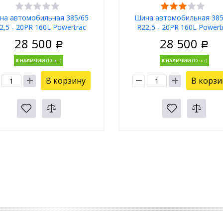
на автомобильная 385/65
Шина автомобильная 385
2,5 - 20PR 160L Powertrac
R22,5 - 20PR 160L Powert
Contact
Cross Trac
28 500
28 500
Р
Р
В НАЛИЧИИ
В НАЛИЧИИ
В корзину
В корзи