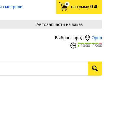
0
0
ы смотрели
на сумму
Р
Автозапчасти на заказ
Орёл
Выбран город
10:00
19:00