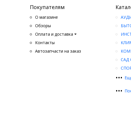
Покупателям
Катал
О магазине
АУД
Обзоры
БЫТ
Оплата и доставка
ИНС
Контакты
КЛИ
Автозапчасти на заказ
КОМ
САД 
СПО
•
•
•
Ещ
•
•
•
По