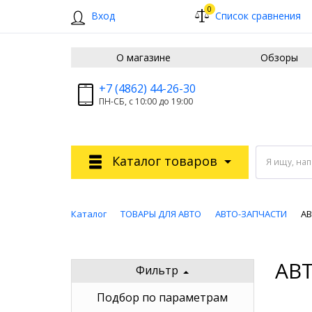
0
Вход
Список сравнения
О магазине
Обзоры
+7 (4862) 44-26-30
ПН-СБ, с 10:00 до 19:00
Каталог товаров
Я ищу, на
Каталог
ТОВАРЫ ДЛЯ АВТО
АВТО-ЗАПЧАСТИ
А
АВ
Фильтр
Подбор по параметрам