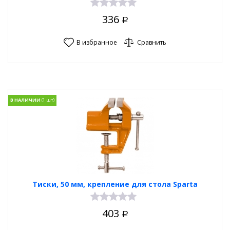
336
Р
В избранное
Сравнить
В НАЛИЧИИ
Тиски, 50 мм, крепление для стола Sparta
403
Р