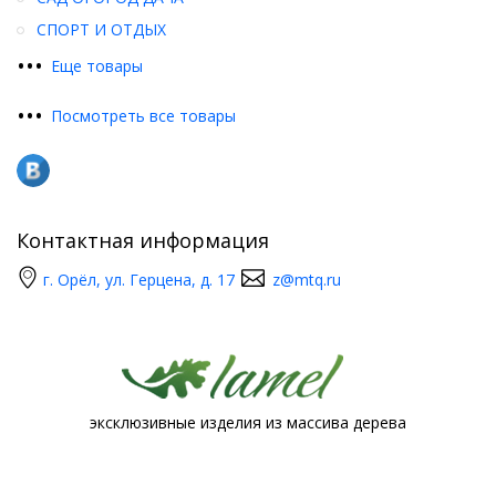
СПОРТ И ОТДЫХ
•
•
•
Еще товары
•
•
•
Посмотреть все товары
Контактная информация
г. Орёл, ул. Герцена, д. 17
z@mtq.ru
эксклюзивные изделия из массива дерева