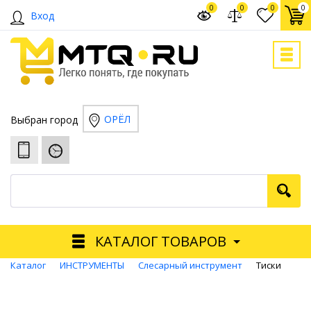
0
0
0
0
Вход
ОРЁЛ
Выбран город
КАТАЛОГ ТОВАРОВ
Каталог
ИНСТРУМЕНТЫ
Слесарный инструмент
Тиски