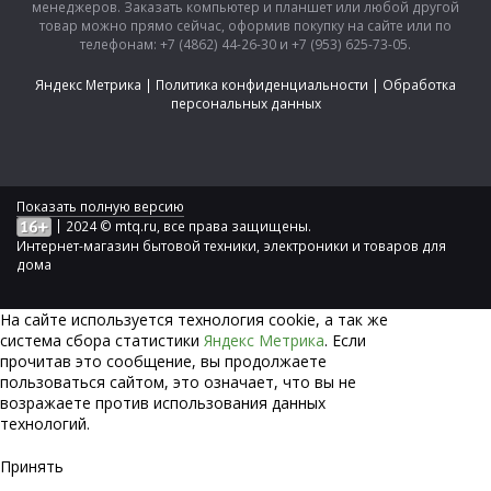
менеджеров. Заказать компьютер и планшет или любой другой
товар можно прямо сейчас, оформив покупку на сайте или по
телефонам: +7 (4862) 44-26-30 и +7 (953) 625-73-05.
Яндекс Метрика
|
Политика конфиденциальности
|
Обработка
персональных данных
Показать полную версию
|
2024 © mtq.ru, все права защищены.
Интернет-магазин бытовой техники, электроники и товаров для
дома
На сайте используется технология сookie, а так же
система сбора статистики
Яндекс Метрика
. Если
прочитав это сообщение, вы продолжаете
пользоваться сайтом, это означает, что вы не
возражаете против использования данных
технологий.
Принять