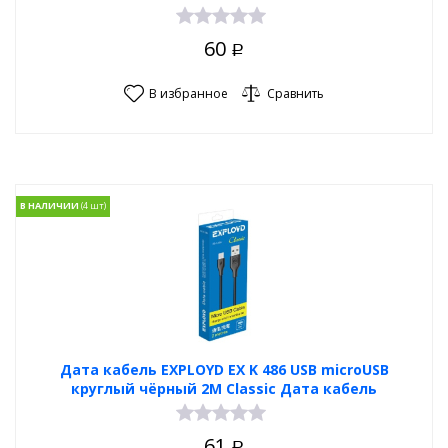
60
Р
В избранное
Сравнить
В НАЛИЧИИ
Дата кабель EXPLOYD EX K 486 USB microUSB
круглый чёрный 2М Classic Дата кабель
61
Р