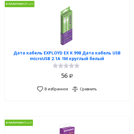
В НАЛИЧИИ
Дата кабель EXPLOYD EX K 998 Дата кабель USB
microUSB 2.1A 1М круглый белый
56
Р
В избранное
Сравнить
В НАЛИЧИИ