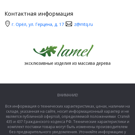
Контактная информация
г. Орёл, ул. Герцена, д. 17
z@mtq.ru
эксклюзивные изделия из массива дерева
ВНИМАНИЕ!
Вся информация о технических характеристиках, ценах, наличии на
складе, указанная на сайте, носит информационный характер и не
является публичной офертой, определяемой положениями Статей
435 и 437 Гражданского кодекса РФ. Технические характеристики и
комплект поставки товара могут быть изменены производителем
без предварительного уведомления. Уточняйте информацию у