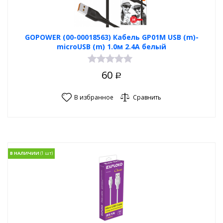
GOPOWER (00-00018563) Кабель GP01M USB (m)-
microUSB (m) 1.0м 2.4A белый
60
Р
В избранное
Сравнить
В НАЛИЧИИ