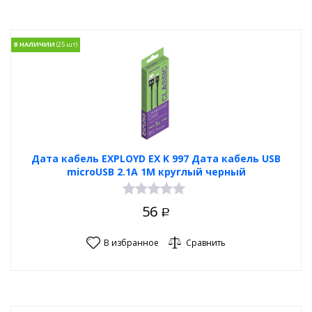
В НАЛИЧИИ
Дата кабель EXPLOYD EX K 997 Дата кабель USB
microUSB 2.1A 1М круглый черный
56
Р
В избранное
Сравнить