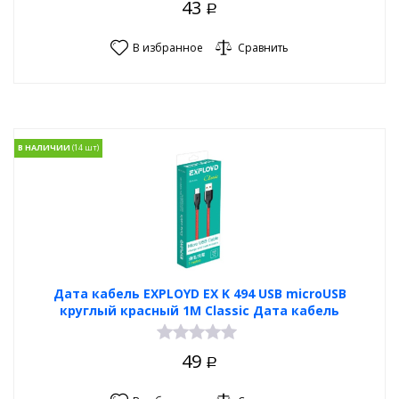
43
Р
В избранное
Сравнить
В НАЛИЧИИ
Дата кабель EXPLOYD EX K 494 USB microUSB
круглый красный 1М Classic Дата кабель
49
Р