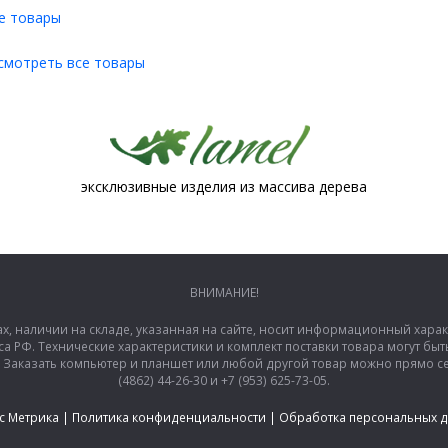
е товары
смотреть все товары
эксклюзивные изделия из массива дерева
ВНИМАНИЕ!
ах, наличии на складе, указанная на сайте, носит информационный хара
са РФ. Технические характеристики и комплект поставки товара могут б
аказать компьютер и планшет или любой другой товар можно прямо сей
(4862) 44-26-30 и +7 (953) 625-73-05.
с Метрика
|
Политика конфиденциальности
|
Обработка персональных 