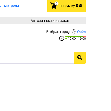
0
0
ы смотрели
на сумму
Р
Автозапчасти на заказ
Орёл
Выбран город
10:00
19:00