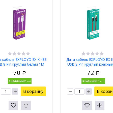
а кабель EXPLOYD EX K 483
Дата кабель EXPLOYD EX K
B 8 Pin круглый белый 1М
USB 8 Pin круглый красны
Classic Дата кабель
Classic Дата кабель
70
72
Р
Р
В НАЛИЧИИ
В НАЛИЧИИ
В корзину
В корзи