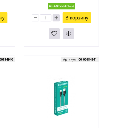
В НАЛИЧИИ
ну
В корзину
00184940
Артикул :
00-00184941