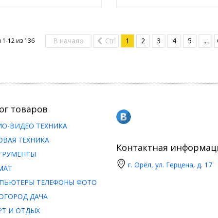
В начало
Ctrl
1
2
3
4
5
...
 1-12 из
136
ог товаров
ИО-ВИДЕО ТЕХНИКА
ОВАЯ ТЕХНИКА
Контактная информац
ТРУМЕНТЫ
г. Орёл, ул. Герцена, д. 17
МАТ
ПЬЮТЕРЫ ТЕЛЕФОНЫ ФОТО
ОГОРОД ДАЧА
РТ И ОТДЫХ