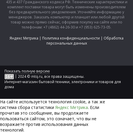
435 и 437 Гражданского кодекса РФ. Технические характеристики и
комплект поставки товара могут быть изменены производителем
без предварительного уведомления. Уточняйте информацию у
менеджеров. Заказать компьютер и планшет или любой другой
товар можно прямо сейчас, оформив покупку на сайте или по
телефонам: +7 (4862) 44-26-30 и +7 (953) 625-73-05.
Яндекс Метрика
|
Политика конфиденциальности
|
Обработка
персональных данных
Показать полную версию
|
2024 © mtq.ru, все права защищены.
Интернет-магазин бытовой техники, электроники и товаров для
дома
На сайте используется технология сookie, а так же
система сбора статистики
Яндекс Метрика
. Если
прочитав это сообщение, вы продолжаете
пользоваться сайтом, это означает, что вы не
возражаете против использования данных
технологий.