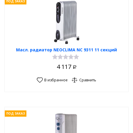
ПОД ЗАКАЗ
Масл. радиатор NEOCLIMA NC 9311 11 секций
4 117
Р
В избранное
Сравнить
ПОД ЗАКАЗ