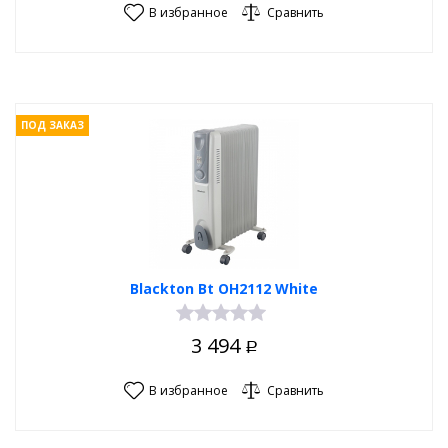
В избранное
Сравнить
ПОД ЗАКАЗ
Blackton Bt OH2112 White
3 494
Р
В избранное
Сравнить