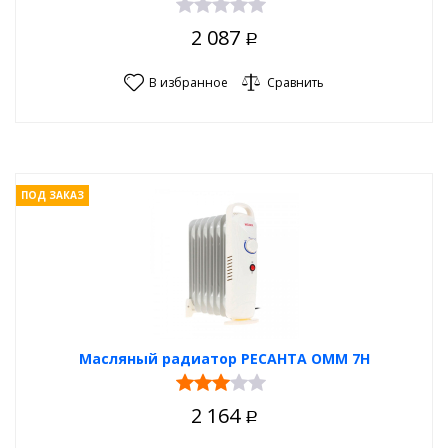
2 087
Р
В избранное
Сравнить
ПОД ЗАКАЗ
Масляный радиатор РЕСАНТА ОММ 7Н
2 164
Р