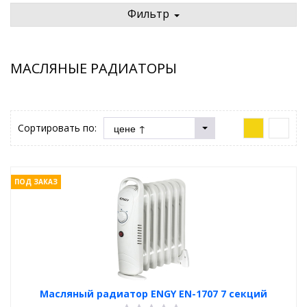
Фильтр
МАСЛЯНЫЕ РАДИАТОРЫ
Сортировать по:
ПОД ЗАКАЗ
Масляный радиатор ENGY EN-1707 7 секций