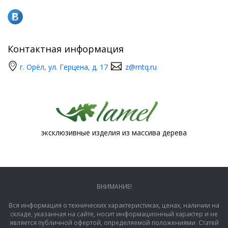
Контактная информация
г. Орёл, ул. Герцена, д. 17
z@mtq.ru
эксклюзивные изделия из массива дерева
ВНИМАНИЕ!
Вся информация о технических характеристиках, ценах, наличии на
складе, указанная на сайте, носит информационный характер и не
является публичной офертой, определяемой положениями Статей