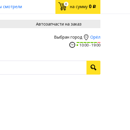
0
0
ы смотрели
на сумму
Р
Автозапчасти на заказ
Орёл
Выбран город
10:00
19:00