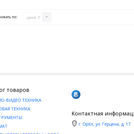
цене ↑
овать по:
ог товаров
ИО-ВИДЕО ТЕХНИКА
ОВАЯ ТЕХНИКА
Контактная информац
ТРУМЕНТЫ
г. Орёл, ул. Герцена, д. 17
МАТ