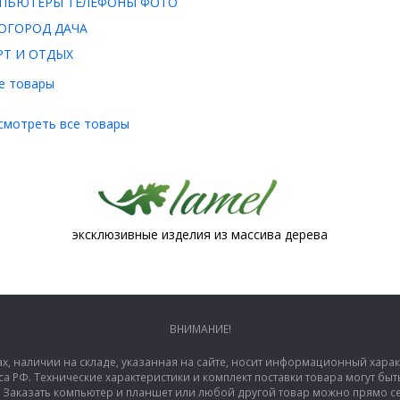
ПЬЮТЕРЫ ТЕЛЕФОНЫ ФОТО
ОГОРОД ДАЧА
РТ И ОТДЫХ
е товары
смотреть все товары
эксклюзивные изделия из массива дерева
ВНИМАНИЕ!
ах, наличии на складе, указанная на сайте, носит информационный хара
са РФ. Технические характеристики и комплект поставки товара могут б
аказать компьютер и планшет или любой другой товар можно прямо сей