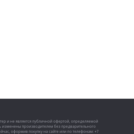
ктер и не является публичной офертой, определяемой
ыть изменены производителем без предварительного
час, оформив покупку на сайте или по телефонам: +7