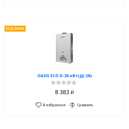
ПОД ЗАКАЗ
OASIS ECO D-20 кВт(Д) (N)
8 383
Р
В избранное
Сравнить