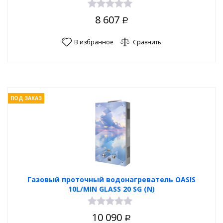
8 607
Р
В избранное
Сравнить
ПОД ЗАКАЗ
Газовый проточный водонагреватель OASIS
10L/MIN GLASS 20 SG (N)
10 090
Р