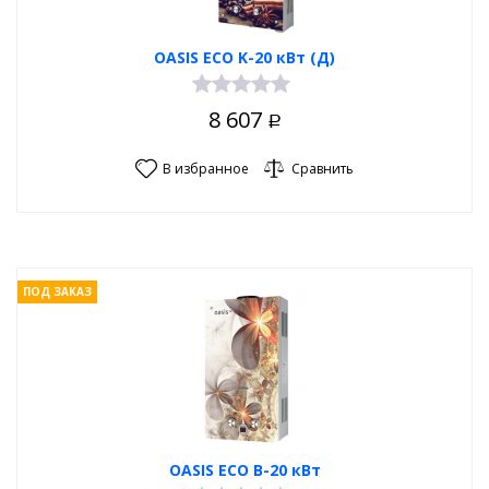
OASIS ECO K-20 кВт (Д)
8 607
Р
В избранное
Сравнить
ПОД ЗАКАЗ
OASIS ECO B-20 кВт