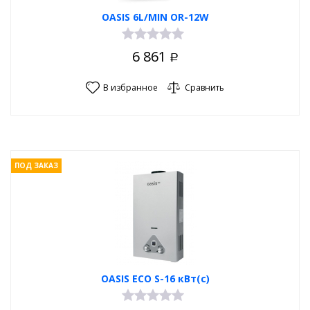
OASIS 6L/MIN OR-12W
6 861
Р
В избранное
Сравнить
ПОД ЗАКАЗ
OASIS ECO S-16 кВт(с)