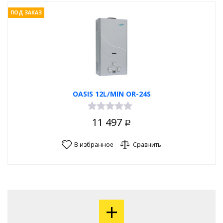
ПОД ЗАКАЗ
OASIS 12L/MIN OR-24S
11 497
Р
В избранное
Сравнить
+