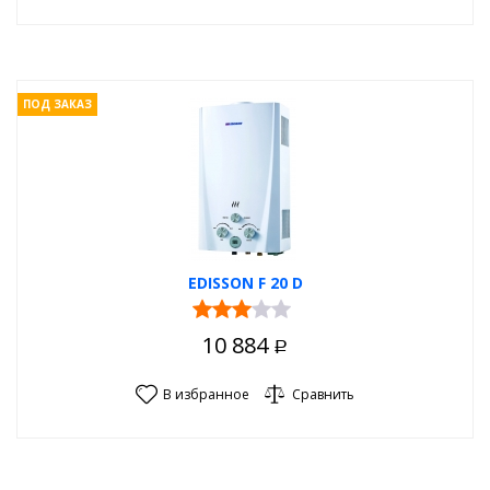
ПОД ЗАКАЗ
EDISSON F 20 D
10 884
Р
В избранное
Сравнить