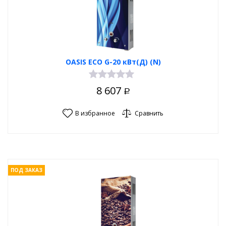
OASIS ECO G-20 кВт(Д) (N)
8 607
Р
В избранное
Сравнить
ПОД ЗАКАЗ