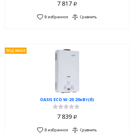
7 817
Р
В избранное
Сравнить
ПОД ЗАКАЗ
OASIS ECO W-20 20кВт(б)
7 839
Р
В избранное
Сравнить