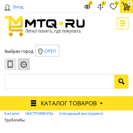
0
0
0
0
Вход
ОРЁЛ
Выбран город
КАТАЛОГ ТОВАРОВ
Каталог
ИНСТРУМЕНТЫ
Слесарный инструмент
Трубогибы