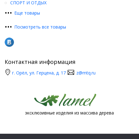
СПОРТ И ОТДЫХ
•
•
•
Еще товары
•
•
•
Посмотреть все товары
Контактная информация
г. Орёл, ул. Герцена, д. 17
z@mtq.ru
эксклюзивные изделия из массива дерева