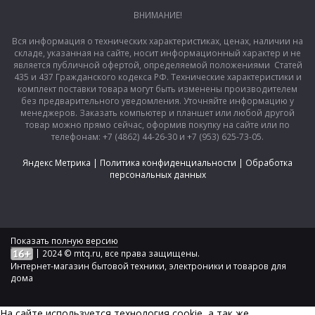
ВНИМАНИЕ!
Вся информация о технических характеристиках, ценах, наличии на
складе, указанная на сайте, носит информационный характер и не
является публичной офертой, определяемой положениями Статей
435 и 437 Гражданского кодекса РФ. Технические характеристики и
комплект поставки товара могут быть изменены производителем
без предварительного уведомления. Уточняйте информацию у
менеджеров. Заказать компьютер и планшет или любой другой
товар можно прямо сейчас, оформив покупку на сайте или по
телефонам: +7 (4862) 44-26-30 и +7 (953) 625-73-05.
Яндекс Метрика
|
Политика конфиденциальности
|
Обработка
персональных данных
Показать полную версию
|
2024 © mtq.ru, все права защищены.
Интернет-магазин бытовой техники, электроники и товаров для
дома
На сайте используется технология сookie, а так же