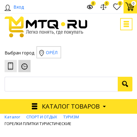
0
0
0
0
Вход
ОРЁЛ
Выбран город
КАТАЛОГ ТОВАРОВ
Каталог
СПОРТ И ОТДЫХ
ТУРИЗМ
ГОРЕЛКИ ПЛИТКИ ТУРИСТИЧЕСКИЕ