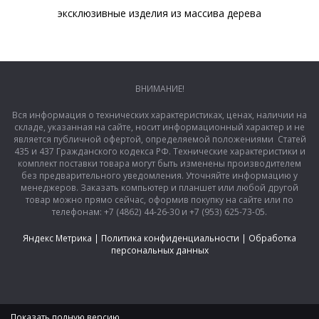
эксклюзивные изделия из массива дерева
ВНИМАНИЕ!
Вся информация о технических характеристиках, ценах, наличии на
складе, указанная на сайте, носит информационный характер и не
является публичной офертой, определяемой положениями Статей
435 и 437 Гражданского кодекса РФ. Технические характеристики и
комплект поставки товара могут быть изменены производителем
без предварительного уведомления. Уточняйте информацию у
менеджеров. Заказать компьютер и планшет или любой другой
товар можно прямо сейчас, оформив покупку на сайте или по
телефонам: +7 (4862) 44-26-30 и +7 (953) 625-73-05.
Яндекс Метрика
|
Политика конфиденциальности
|
Обработка
персональных данных
Показать полную версию