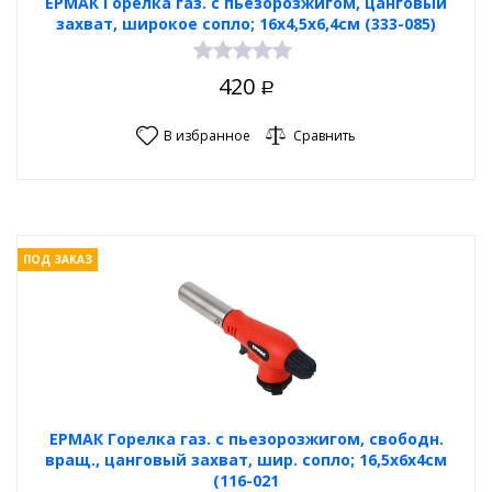
ЕРМАК Горелка газ. с пьезорозжигом, цанговый
захват, широкое cопло; 16х4,5х6,4см (333-085)
420
Р
В избранное
Сравнить
ПОД ЗАКАЗ
ЕРМАК Горелка газ. с пьезорозжигом, свободн.
вращ., цанговый захват, шир. сопло; 16,5х6х4см
(116-021