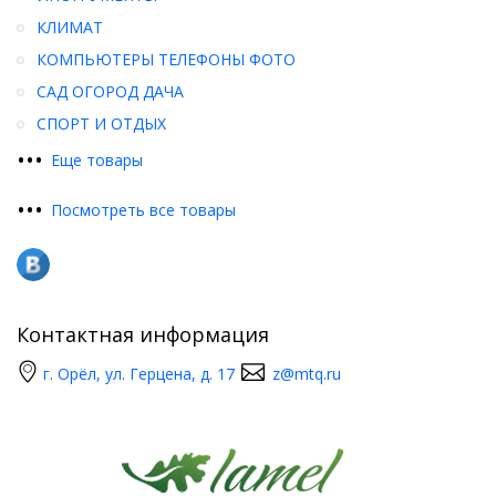
КЛИМАТ
КОМПЬЮТЕРЫ ТЕЛЕФОНЫ ФОТО
САД ОГОРОД ДАЧА
СПОРТ И ОТДЫХ
•
•
•
Еще товары
•
•
•
Посмотреть все товары
Контактная информация
г. Орёл, ул. Герцена, д. 17
z@mtq.ru