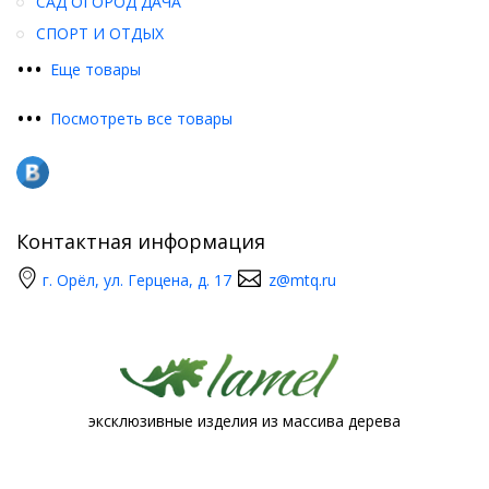
САД ОГОРОД ДАЧА
СПОРТ И ОТДЫХ
•
•
•
Еще товары
•
•
•
Посмотреть все товары
Контактная информация
г. Орёл, ул. Герцена, д. 17
z@mtq.ru
эксклюзивные изделия из массива дерева