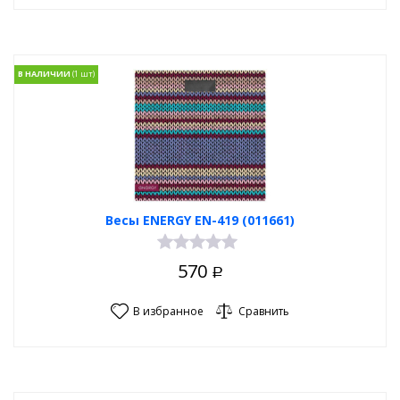
В НАЛИЧИИ
Весы ENERGY EN-419 (011661)
570
Р
В избранное
Сравнить