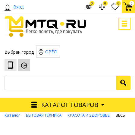
0
0
0
0
Вход
ОРЁЛ
Выбран город
КАТАЛОГ ТОВАРОВ
Каталог
БЫТОВАЯ ТЕХНИКА
КРАСОТА И ЗДОРОВЬЕ
ВЕСЫ