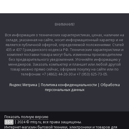
ВНИМАНИЕ!
Вся информация о технических характеристиках, ценах, наличии на
складе, указанная на сайте, носит информационный характер и не
является публичной офертой, определяемой положениями Статей
435 и 437 Гражданского кодекса РФ. Технические характеристики и
комплект поставки товара могут быть изменены производителем
без предварительного уведомления. Уточняйте информацию у
менеджеров. Заказать компьютер и планшет или любой другой
товар можно прямо сейчас, оформив покупку на сайте или по
телефонам: +7 (4862) 44-26-30 и +7 (953) 625-73-05.
Яндекс Метрика
|
Политика конфиденциальности
|
Обработка
персональных данных
Показать полную версию
|
2024 © mtq.ru, все права защищены.
Интернет-магазин бытовой техники, электроники и товаров для