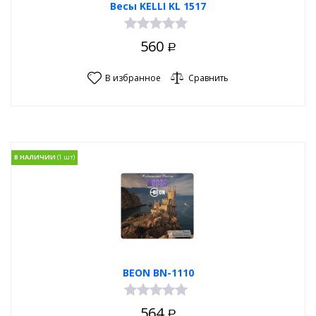
Весы KELLI KL 1517
560
Р
В избранное
Сравнить
В НАЛИЧИИ
BEON BN-1110
564
Р