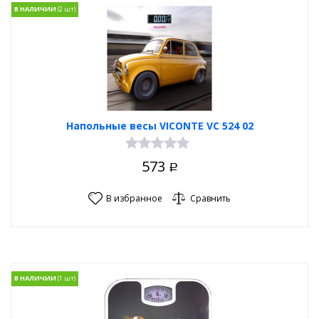
В НАЛИЧИИ
Напольные весы VICONTE VC 524 02
573
Р
В избранное
Сравнить
В НАЛИЧИИ