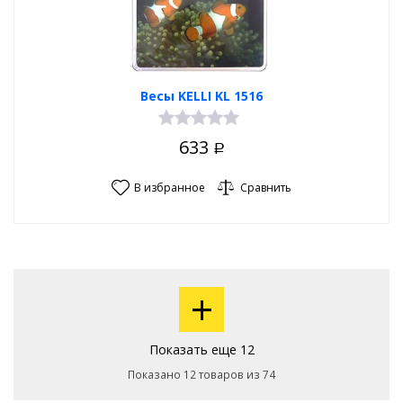
Весы KELLI KL 1516
633
Р
В избранное
Сравнить
+
Показать еще 12
Показано 12 товаров из 74