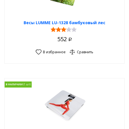
Весы LUMME LU-1328 бамбуковый лес
552
Р
В избранное
Сравнить
В НАЛИЧИИ