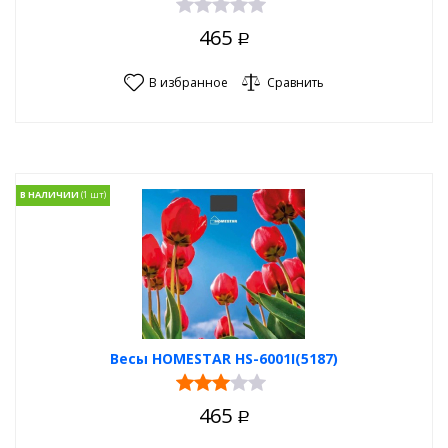
465
Р
В избранное
Сравнить
В НАЛИЧИИ
Весы HOMESTAR HS-6001I(5187)
465
Р