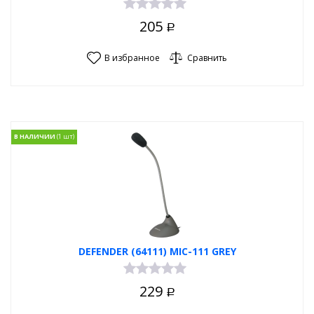
205
Р
В избранное
Сравнить
В НАЛИЧИИ
DEFENDER (64111) MIC-111 GREY
229
Р