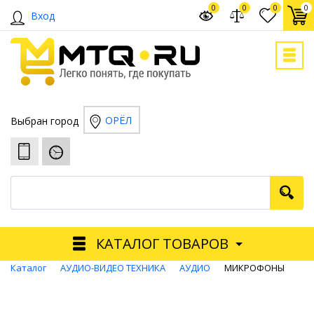
0
0
0
0
Вход
ОРЁЛ
Выбран город
КАТАЛОГ ТОВАРОВ
Каталог
АУДИО-ВИДЕО ТЕХНИКА
АУДИО
МИКРОФОНЫ