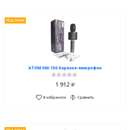
ПОД ЗАКАЗ
ATOM KM-150 Караоке-микрофон
1 912
Р
В избранное
Сравнить