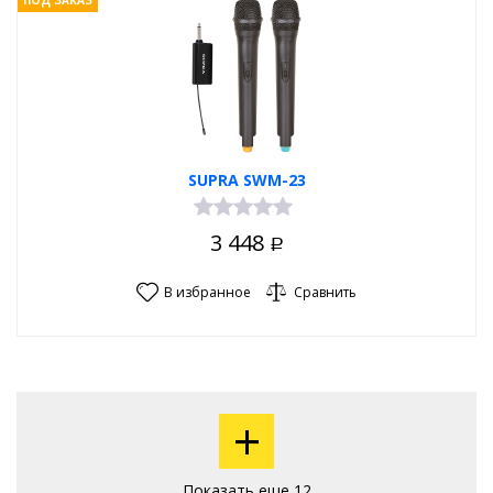
ПОД ЗАКАЗ
SUPRA SWM-23
3 448
Р
В избранное
Сравнить
+
Показать еще 12