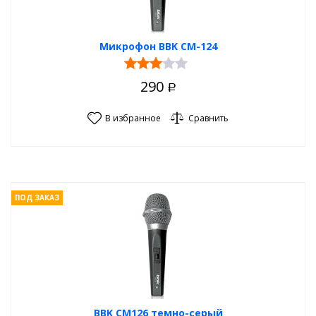
Микрофон BBK CM-124
290
Р
В избранное
Сравнить
ПОД ЗАКАЗ
BBK CM126 темно-серый