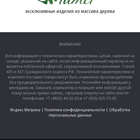
эксклюзивные изделия из массива дерева
ВНИМАНИЕ!
Вся информация о технических характеристиках, ценах, наличии на
складе, указанная на сайте, носит информационный характер и не
является публичной офертой, определяемой положениями Статей
435 и 437 Гражданского кодекса РФ. Технические характеристики и
комплект поставки товара могут быть изменены производителем
без предварительного уведомления. Уточняйте информацию у
менеджеров. Заказать компьютер и планшет или любой другой
товар можно прямо сейчас, оформив покупку на сайте или по
телефонам: +7 (4862) 44-26-30 и +7 (953) 625-73-05.
Яндекс Метрика
|
Политика конфиденциальности
|
Обработка
персональных данных