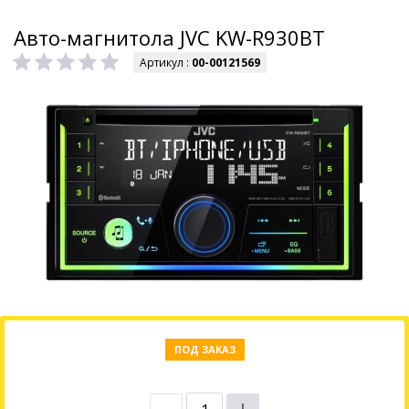
Авто-магнитола JVC KW-R930BT
Артикул :
00-00121569
ПОД ЗАКАЗ