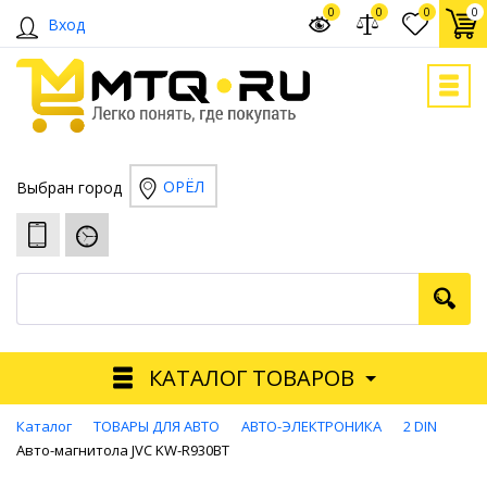
0
0
0
0
Вход
ОРЁЛ
Выбран город
КАТАЛОГ ТОВАРОВ
Каталог
ТОВАРЫ ДЛЯ АВТО
АВТО-ЭЛЕКТРОНИКА
2 DIN
Авто-магнитола JVC KW-R930BT