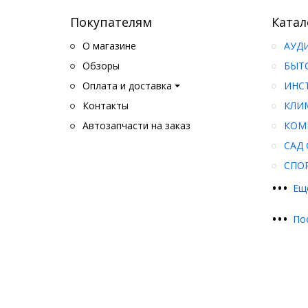
Покупателям
Катал
О магазине
АУД
Обзоры
БЫТ
Оплата и доставка
ИНС
Контакты
КЛИ
Автозапчасти на заказ
КОМ
САД 
СПО
•
•
•
Ещ
•
•
•
По