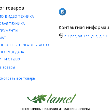
ог товаров
ИО-ВИДЕО ТЕХНИКА
ОВАЯ ТЕХНИКА
Контактная информац
ТРУМЕНТЫ
г. Орёл, ул. Герцена, д. 17
МАТ
ПЬЮТЕРЫ ТЕЛЕФОНЫ ФОТО
ОГОРОД ДАЧА
РТ И ОТДЫХ
е товары
смотреть все товары
эксклюзивные изделия из массива дерева