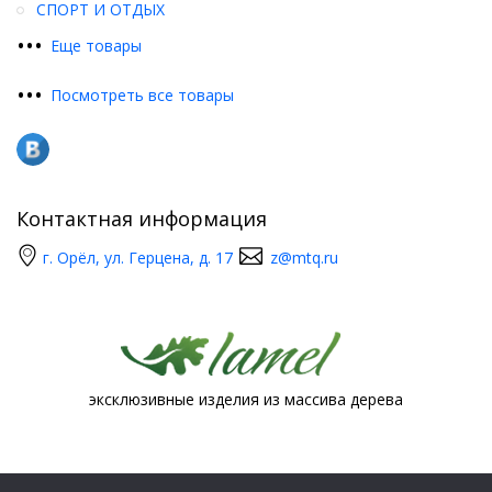
СПОРТ И ОТДЫХ
•
•
•
Еще товары
•
•
•
Посмотреть все товары
Контактная информация
г. Орёл, ул. Герцена, д. 17
z@mtq.ru
эксклюзивные изделия из массива дерева