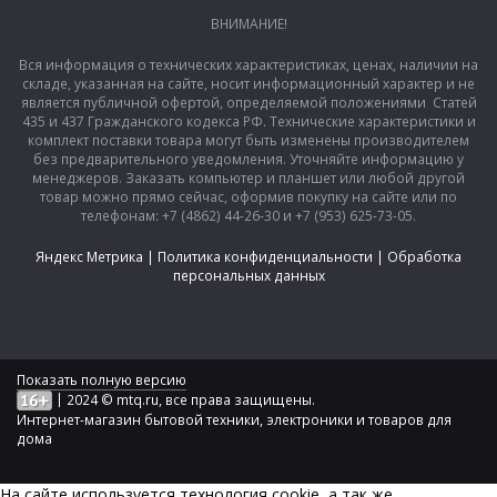
ВНИМАНИЕ!
Вся информация о технических характеристиках, ценах, наличии на
складе, указанная на сайте, носит информационный характер и не
является публичной офертой, определяемой положениями Статей
435 и 437 Гражданского кодекса РФ. Технические характеристики и
комплект поставки товара могут быть изменены производителем
без предварительного уведомления. Уточняйте информацию у
менеджеров. Заказать компьютер и планшет или любой другой
товар можно прямо сейчас, оформив покупку на сайте или по
телефонам: +7 (4862) 44-26-30 и +7 (953) 625-73-05.
Яндекс Метрика
|
Политика конфиденциальности
|
Обработка
персональных данных
Показать полную версию
|
2024 © mtq.ru, все права защищены.
Интернет-магазин бытовой техники, электроники и товаров для
дома
На сайте используется технология сookie, а так же