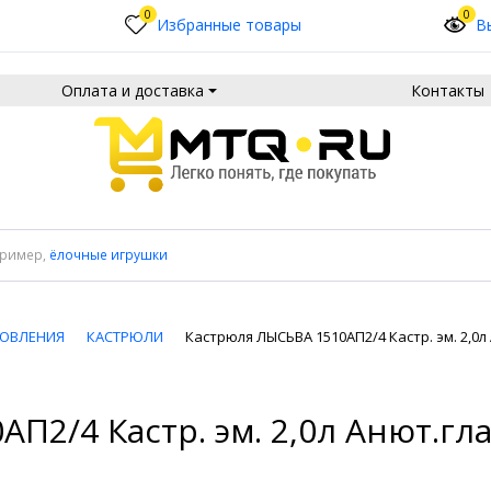
0
0
Избранные товары
В
Оплата и доставка
Контакты
пример,
ёлочные игрушки
ТОВЛЕНИЯ
КАСТРЮЛИ
Кастрюля ЛЫСЬВА 1510АП2/4 Кастр. эм. 2,0л
П2/4 Кастр. эм. 2,0л Анют.гла