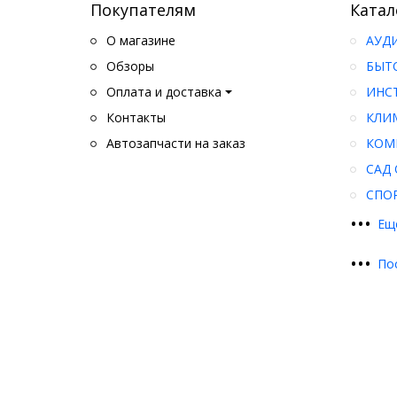
Покупателям
Катал
О магазине
АУД
Обзоры
БЫТ
Оплата и доставка
ИНС
Контакты
КЛИ
Автозапчасти на заказ
КОМ
САД 
СПО
•
•
•
Ещ
•
•
•
По