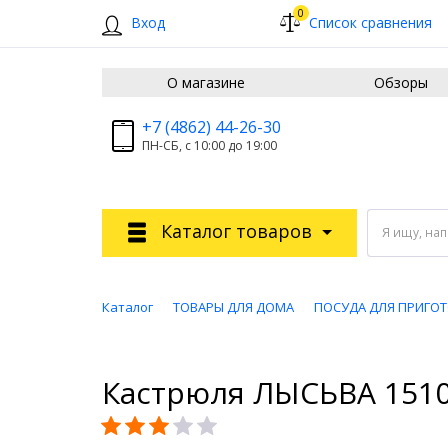
0
Вход
Список сравнения
О магазине
Обзоры
+7 (4862) 44-26-30
ПН-СБ, с 10:00 до 19:00
Каталог товаров
Я ищу, на
Каталог
ТОВАРЫ ДЛЯ ДОМА
ПОСУДА ДЛЯ ПРИГО
Кастрюля ЛЫСЬВА 1510А