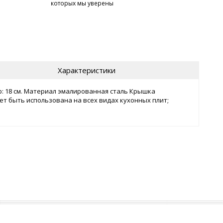
которых мы уверены
Характеристики
етр: 18 см. Материал эмалированная сталь Крышка
т быть использована на всех видах кухонных плит;