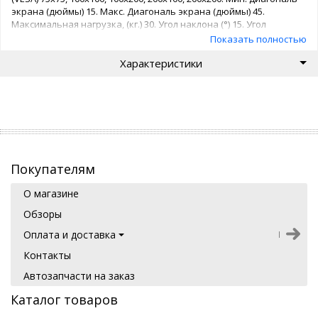
экрана (дюймы) 15. Макс. Диагональ экрана (дюймы) 45.
Максимальная нагрузка, (кг.) 30. Угол наклона (°) 15. Угол
повотора (°) 60. Вращение экрана (°) 360. Расстояние от стены
Показать полностью
(мм.) 65. Цвет кронштейна белый. Гарантия (лет) 2.
Характеристики
Покупателям
О магазине
Обзоры
Оплата и доставка
Контакты
Автозапчасти на заказ
Каталог товаров