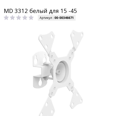
MD 3312 белый для 15 -45
Артикул :
00-00346671