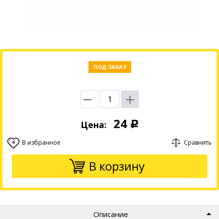
ПОД ЗАКАЗ
24
Цена:
Р
В избранное
Сравнить
0
В корзину
Описание