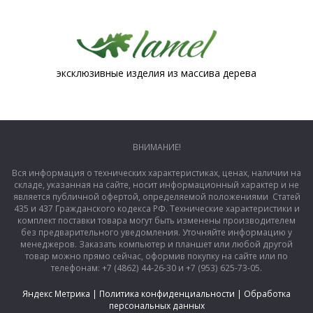
эксклюзивные изделия из массива дерева
ВНИМАНИЕ!
Вся информация о технических характеристиках, ценах, наличии на
складе, указанная на сайте, носит информационный характер и не
является публичной офертой, определяемой положениями Статей
435 и 437 Гражданского кодекса РФ. Технические характеристики и
комплект поставки товара могут быть изменены производителем
без предварительного уведомления. Уточняйте информацию у
менеджеров. Заказать компьютер и планшет или любой другой
товар можно прямо сейчас, оформив покупку на сайте или по
телефонам: +7 (4862) 44-26-30 и +7 (953) 625-73-05.
Яндекс Метрика
|
Политика конфиденциальности
|
Обработка
персональных данных