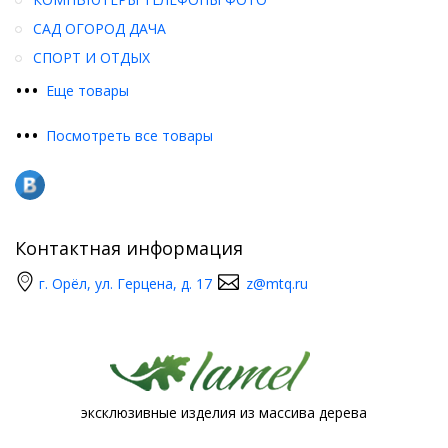
САД ОГОРОД ДАЧА
СПОРТ И ОТДЫХ
•
•
•
Еще товары
•
•
•
Посмотреть все товары
Контактная информация
г. Орёл, ул. Герцена, д. 17
z@mtq.ru
эксклюзивные изделия из массива дерева