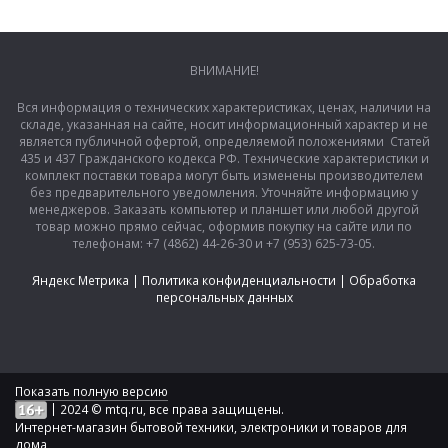
ВНИМАНИЕ!
Вся информация о технических характеристиках, ценах, наличии на
складе, указанная на сайте, носит информационный характер и не
является публичной офертой, определяемой положениями Статей
435 и 437 Гражданского кодекса РФ. Технические характеристики и
комплект поставки товара могут быть изменены производителем
без предварительного уведомления. Уточняйте информацию у
менеджеров. Заказать компьютер и планшет или любой другой
товар можно прямо сейчас, оформив покупку на сайте или по
телефонам: +7 (4862) 44-26-30 и +7 (953) 625-73-05.
Яндекс Метрика
|
Политика конфиденциальности
|
Обработка
персональных данных
Показать полную версию
|
2024 © mtq.ru, все права защищены.
Интернет-магазин бытовой техники, электроники и товаров для
дома