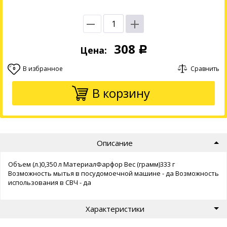
308
Цена:
Р
В избранное
Сравнить
0
В корзину
Описание
Объем (л.)0,350 л МатериалФарфор Вес (грамм)333 г
Возможность мытья в посудомоечной машине - да Возможность
использования в СВЧ - да
Характеристики