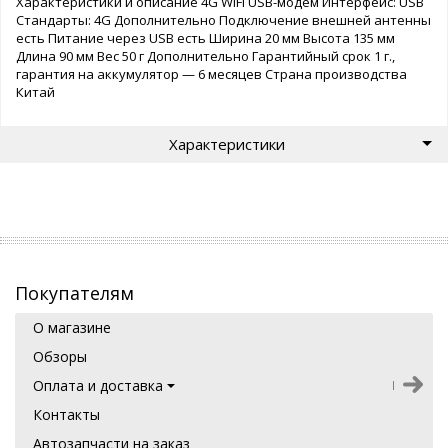
Характеристики и описание 4G WiFi USB-модем Интерфейс: USB
Стандарты: 4G Дополнительно Подключение внешней антенны
есть Питание через USB есть Ширина 20 мм Высота 135 мм
Длина 90 мм Вес 50 г Дополнительно Гарантийный срок 1 г.,
гарантия на аккумулятор — 6 месяцев Страна производства
Китай
Характеристики
Покупателям
О магазине
Обзоры
Оплата и доставка
Контакты
Автозапчасти на заказ