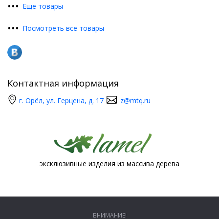
•
•
•
Еще товары
•
•
•
Посмотреть все товары
Контактная информация
г. Орёл, ул. Герцена, д. 17
z@mtq.ru
эксклюзивные изделия из массива дерева
ВНИМАНИЕ!