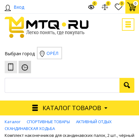
0
0
0
0
Вход
ОРЁЛ
Выбран город
КАТАЛОГ ТОВАРОВ
Каталог
СПОРТИВНЫЕ ТОВАРЫ
АКТИВНЫЙ ОТДЫХ
СКАНДИНАВСКАЯ ХОДЬБА
Комплект наконечников для скандинавских палок, 2 шт., чёрный