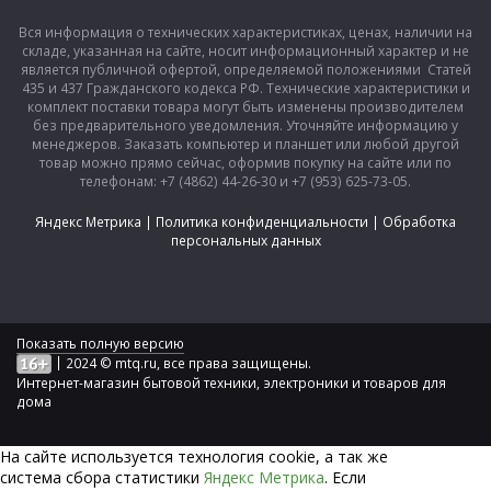
Вся информация о технических характеристиках, ценах, наличии на
складе, указанная на сайте, носит информационный характер и не
является публичной офертой, определяемой положениями Статей
435 и 437 Гражданского кодекса РФ. Технические характеристики и
комплект поставки товара могут быть изменены производителем
без предварительного уведомления. Уточняйте информацию у
менеджеров. Заказать компьютер и планшет или любой другой
товар можно прямо сейчас, оформив покупку на сайте или по
телефонам: +7 (4862) 44-26-30 и +7 (953) 625-73-05.
Яндекс Метрика
|
Политика конфиденциальности
|
Обработка
персональных данных
Показать полную версию
|
2024 © mtq.ru, все права защищены.
Интернет-магазин бытовой техники, электроники и товаров для
дома
На сайте используется технология сookie, а так же
система сбора статистики
Яндекс Метрика
. Если